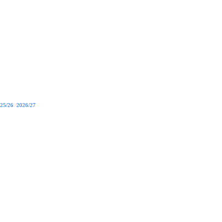
25/26
2026/27