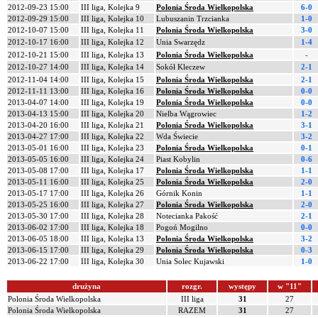
2012-09-23 15:00
III liga, Kolejka 9
Polonia Środa Wielkopolska
6-0
2012-09-29 15:00
III liga, Kolejka 10
Lubuszanin Trzcianka
1-0
2012-10-07 15:00
III liga, Kolejka 11
Polonia Środa Wielkopolska
3-0
2012-10-17 16:00
III liga, Kolejka 12
Unia Swarzędz
1-4
2012-10-21 15:00
III liga, Kolejka 13
Polonia Środa Wielkopolska
-
2012-10-27 14:00
III liga, Kolejka 14
Sokół Kleczew
2-1
2012-11-04 14:00
III liga, Kolejka 15
Polonia Środa Wielkopolska
2-1
2012-11-11 13:00
III liga, Kolejka 16
Polonia Środa Wielkopolska
0-0
2013-04-07 14:00
III liga, Kolejka 19
Polonia Środa Wielkopolska
0-0
2013-04-13 15:00
III liga, Kolejka 20
Nielba Wągrowiec
1-2
2013-04-20 16:00
III liga, Kolejka 21
Polonia Środa Wielkopolska
3-1
2013-04-27 17:00
III liga, Kolejka 22
Wda Świecie
3-2
2013-05-01 16:00
III liga, Kolejka 23
Polonia Środa Wielkopolska
0-1
2013-05-05 16:00
III liga, Kolejka 24
Piast Kobylin
0-6
2013-05-08 17:00
III liga, Kolejka 17
Polonia Środa Wielkopolska
1-1
2013-05-11 16:00
III liga, Kolejka 25
Polonia Środa Wielkopolska
2-0
2013-05-17 17:00
III liga, Kolejka 26
Górnik Konin
1-1
2013-05-25 16:00
III liga, Kolejka 27
Polonia Środa Wielkopolska
2-0
2013-05-30 17:00
III liga, Kolejka 28
Notecianka Pakość
2-1
2013-06-02 17:00
III liga, Kolejka 18
Pogoń Mogilno
0-0
2013-06-05 18:00
III liga, Kolejka 13
Polonia Środa Wielkopolska
3-2
2013-06-15 17:00
III liga, Kolejka 29
Polonia Środa Wielkopolska
0-3
2013-06-22 17:00
III liga, Kolejka 30
Unia Solec Kujawski
1-0
drużyna
rozgr.
występy
w "11"
Polonia Środa Wielkopolska
III liga
31
27
Polonia Środa Wielkopolska
RAZEM
31
27