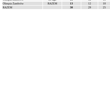
Olimpia Zambrów
RAZEM
13
12
10
RAZEM
30
29
25