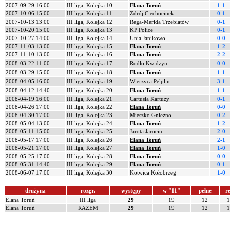
2007-09-29 16:00
III liga, Kolejka 10
Elana Toruń
1-1
2007-10-06 15:00
III liga, Kolejka 11
Zdrój Ciechocinek
0-1
2007-10-13 13:00
III liga, Kolejka 12
Rega-Merida Trzebiatów
0-1
2007-10-20 15:00
III liga, Kolejka 13
KP Police
0-1
2007-10-27 14:00
III liga, Kolejka 14
Unia Janikowo
0-0
2007-11-03 13:00
III liga, Kolejka 15
Elana Toruń
1-2
2007-11-10 13:00
III liga, Kolejka 16
Elana Toruń
2-2
2008-03-22 11:00
III liga, Kolejka 17
Rodło Kwidzyn
0-0
2008-03-29 15:00
III liga, Kolejka 18
Elana Toruń
1-1
2008-04-05 16:00
III liga, Kolejka 19
Wierzyca Pelplin
3-1
2008-04-12 14:40
III liga, Kolejka 20
Elana Toruń
1-1
2008-04-19 16:00
III liga, Kolejka 21
Cartusia Kartuzy
0-1
2008-04-26 17:00
III liga, Kolejka 22
Elana Toruń
0-0
2008-04-30 17:00
III liga, Kolejka 23
Mieszko Gniezno
0-2
2008-05-04 13:00
III liga, Kolejka 24
Elana Toruń
1-2
2008-05-11 15:00
III liga, Kolejka 25
Jarota Jarocin
2-0
2008-05-17 17:00
III liga, Kolejka 26
Elana Toruń
2-1
2008-05-21 17:00
III liga, Kolejka 27
Elana Toruń
1-0
2008-05-25 17:00
III liga, Kolejka 28
Elana Toruń
0-0
2008-05-31 14:40
III liga, Kolejka 29
Elana Toruń
0-1
2008-06-07 17:00
III liga, Kolejka 30
Kotwica Kołobrzeg
1-0
drużyna
rozgr.
występy
w "11"
pełne
re
Elana Toruń
III liga
29
19
12
1
Elana Toruń
RAZEM
29
19
12
1