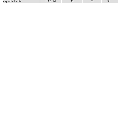
Zagłębie Lubin
RAZEM
31
31
30