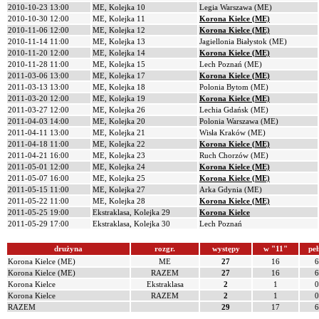
2010-10-23 13:00
ME, Kolejka 10
Legia Warszawa (ME)
2010-10-30 12:00
ME, Kolejka 11
Korona Kielce (ME)
2010-11-06 12:00
ME, Kolejka 12
Korona Kielce (ME)
2010-11-14 11:00
ME, Kolejka 13
Jagiellonia Białystok (ME)
2010-11-20 12:00
ME, Kolejka 14
Korona Kielce (ME)
2010-11-28 11:00
ME, Kolejka 15
Lech Poznań (ME)
2011-03-06 13:00
ME, Kolejka 17
Korona Kielce (ME)
2011-03-13 13:00
ME, Kolejka 18
Polonia Bytom (ME)
2011-03-20 12:00
ME, Kolejka 19
Korona Kielce (ME)
2011-03-27 12:00
ME, Kolejka 26
Lechia Gdańsk (ME)
2011-04-03 14:00
ME, Kolejka 20
Polonia Warszawa (ME)
2011-04-11 13:00
ME, Kolejka 21
Wisła Kraków (ME)
2011-04-18 11:00
ME, Kolejka 22
Korona Kielce (ME)
2011-04-21 16:00
ME, Kolejka 23
Ruch Chorzów (ME)
2011-05-01 12:00
ME, Kolejka 24
Korona Kielce (ME)
2011-05-07 16:00
ME, Kolejka 25
Korona Kielce (ME)
2011-05-15 11:00
ME, Kolejka 27
Arka Gdynia (ME)
2011-05-22 11:00
ME, Kolejka 28
Korona Kielce (ME)
2011-05-25 19:00
Ekstraklasa, Kolejka 29
Korona Kielce
2011-05-29 17:00
Ekstraklasa, Kolejka 30
Lech Poznań
drużyna
rozgr.
występy
w "11"
peł
Korona Kielce (ME)
ME
27
16
6
Korona Kielce (ME)
RAZEM
27
16
6
Korona Kielce
Ekstraklasa
2
1
0
Korona Kielce
RAZEM
2
1
0
RAZEM
29
17
6