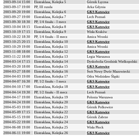
2003-09-14 15:00
Ekstraklasa, Kolejka 5
Górnik Łęczna
2003-09-17 19:00
PP, III runda
Arka Gdynia
2003-09-20 19:00
Ekstraklasa, Kolejka 6
GKS Katowice
2003-09-27 19:00
Ekstraklasa, Kolejka 7
Lech Poznań
2003-09-30 18:30
PP, 1/4 finału - I mecz
GKS Katowice
2003-10-04 18:15
Ekstraklasa, Kolejka 8
GKS Katowice
2003-10-19 17:15
Ekstraklasa, Kolejka 9
Wisła Kraków
2003-10-22 18:30
PP, 1/4 finału - II mecz
Amica Wronki
2003-10-25 20:15
Ekstraklasa, Kolejka 10
GKS Katowice
2003-10-29 19:00
Ekstraklasa, Kolejka 11
Amica Wronki
2003-11-08 18:00
Ekstraklasa, Kolejka 12
GKS Katowice
2003-11-22 18:00
Ekstraklasa, Kolejka 13
Legia Warszawa
2004-03-14 17:15
Ekstraklasa, Kolejka 14
Dyskobolia Grodzisk Wielkopolski
2004-03-20 18:00
Ekstraklasa, Kolejka 15
GKS Katowice
2004-03-27 18:00
Ekstraklasa, Kolejka 16
Świt Nowy Dwór Mazowiecki
2004-04-03 19:00
Ekstraklasa, Kolejka 17
Odra Wodzisław Śląski
2004-04-07 16:30
PP, 1/2 finału - I mecz
GKS Katowice
2004-04-10 17:00
Ekstraklasa, Kolejka 18
GKS Katowice
2004-04-14 19:30
PP, 1/2 finału - II mecz
Lech Poznań
2004-04-17 19:00
Ekstraklasa, Kolejka 19
Polonia Warszawa
2004-04-24 19:00
Ekstraklasa, Kolejka 20
GKS Katowice
2004-05-03 19:00
Ekstraklasa, Kolejka 21
Górnik Polkowice
2004-05-09 17:15
Ekstraklasa, Kolejka 22
GKS Katowice
2004-05-15 19:00
Ekstraklasa, Kolejka 23
Górnik Zabrze
2004-05-22 19:00
Ekstraklasa, Kolejka 24
GKS Katowice
2004-06-08 19:00
Ekstraklasa, Kolejka 25
Wisła Płock
2004-06-11 19:00
Ekstraklasa, Kolejka 26
GKS Katowice