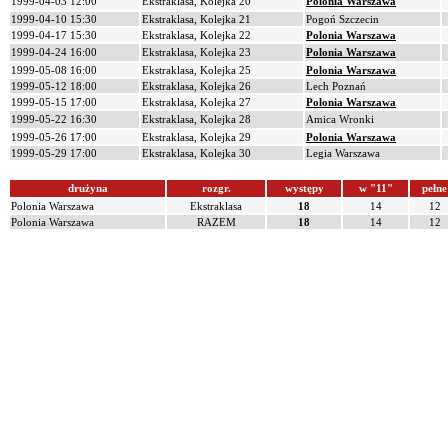
1999-04-03 12:00
Ekstraklasa, Kolejka 20
Polonia Warszawa
1999-04-10 15:30
Ekstraklasa, Kolejka 21
Pogoń Szczecin
1999-04-17 15:30
Ekstraklasa, Kolejka 22
Polonia Warszawa
1999-04-24 16:00
Ekstraklasa, Kolejka 23
Polonia Warszawa
1999-05-08 16:00
Ekstraklasa, Kolejka 25
Polonia Warszawa
1999-05-12 18:00
Ekstraklasa, Kolejka 26
Lech Poznań
1999-05-15 17:00
Ekstraklasa, Kolejka 27
Polonia Warszawa
1999-05-22 16:30
Ekstraklasa, Kolejka 28
Amica Wronki
1999-05-26 17:00
Ekstraklasa, Kolejka 29
Polonia Warszawa
1999-05-29 17:00
Ekstraklasa, Kolejka 30
Legia Warszawa
drużyna
rozgr.
występy
w "11"
pełne
Polonia Warszawa
Ekstraklasa
18
14
12
Polonia Warszawa
RAZEM
18
14
12