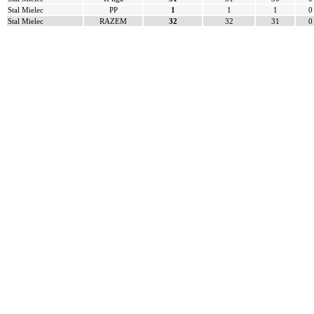
Stal Mielec
PP
1
1
1
0
Stal Mielec
RAZEM
32
32
31
0