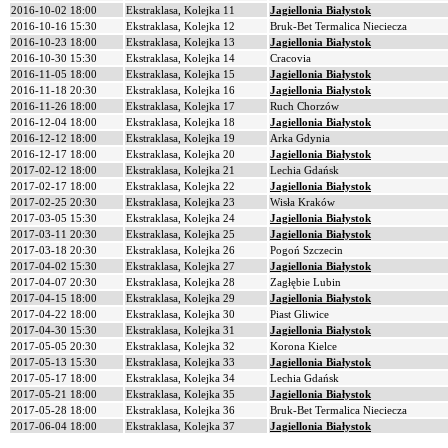
2016-10-02 18:00
Ekstraklasa, Kolejka 11
Jagiellonia Białystok
2016-10-16 15:30
Ekstraklasa, Kolejka 12
Bruk-Bet Termalica Nieciecza
2016-10-23 18:00
Ekstraklasa, Kolejka 13
Jagiellonia Białystok
2016-10-30 15:30
Ekstraklasa, Kolejka 14
Cracovia
2016-11-05 18:00
Ekstraklasa, Kolejka 15
Jagiellonia Białystok
2016-11-18 20:30
Ekstraklasa, Kolejka 16
Jagiellonia Białystok
2016-11-26 18:00
Ekstraklasa, Kolejka 17
Ruch Chorzów
2016-12-04 18:00
Ekstraklasa, Kolejka 18
Jagiellonia Białystok
2016-12-12 18:00
Ekstraklasa, Kolejka 19
Arka Gdynia
2016-12-17 18:00
Ekstraklasa, Kolejka 20
Jagiellonia Białystok
2017-02-12 18:00
Ekstraklasa, Kolejka 21
Lechia Gdańsk
2017-02-17 18:00
Ekstraklasa, Kolejka 22
Jagiellonia Białystok
2017-02-25 20:30
Ekstraklasa, Kolejka 23
Wisła Kraków
2017-03-05 15:30
Ekstraklasa, Kolejka 24
Jagiellonia Białystok
2017-03-11 20:30
Ekstraklasa, Kolejka 25
Jagiellonia Białystok
2017-03-18 20:30
Ekstraklasa, Kolejka 26
Pogoń Szczecin
2017-04-02 15:30
Ekstraklasa, Kolejka 27
Jagiellonia Białystok
2017-04-07 20:30
Ekstraklasa, Kolejka 28
Zagłębie Lubin
2017-04-15 18:00
Ekstraklasa, Kolejka 29
Jagiellonia Białystok
2017-04-22 18:00
Ekstraklasa, Kolejka 30
Piast Gliwice
2017-04-30 15:30
Ekstraklasa, Kolejka 31
Jagiellonia Białystok
2017-05-05 20:30
Ekstraklasa, Kolejka 32
Korona Kielce
2017-05-13 15:30
Ekstraklasa, Kolejka 33
Jagiellonia Białystok
2017-05-17 18:00
Ekstraklasa, Kolejka 34
Lechia Gdańsk
2017-05-21 18:00
Ekstraklasa, Kolejka 35
Jagiellonia Białystok
2017-05-28 18:00
Ekstraklasa, Kolejka 36
Bruk-Bet Termalica Nieciecza
2017-06-04 18:00
Ekstraklasa, Kolejka 37
Jagiellonia Białystok