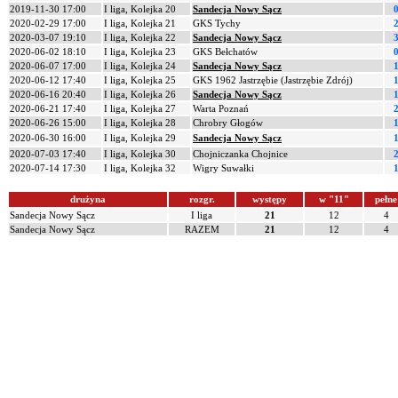
2019-11-30 17:00
I liga, Kolejka 20
Sandecja Nowy Sącz
2020-02-29 17:00
I liga, Kolejka 21
GKS Tychy
2020-03-07 19:10
I liga, Kolejka 22
Sandecja Nowy Sącz
2020-06-02 18:10
I liga, Kolejka 23
GKS Bełchatów
2020-06-07 17:00
I liga, Kolejka 24
Sandecja Nowy Sącz
2020-06-12 17:40
I liga, Kolejka 25
GKS 1962 Jastrzębie (Jastrzębie Zdrój)
2020-06-16 20:40
I liga, Kolejka 26
Sandecja Nowy Sącz
2020-06-21 17:40
I liga, Kolejka 27
Warta Poznań
2020-06-26 15:00
I liga, Kolejka 28
Chrobry Głogów
2020-06-30 16:00
I liga, Kolejka 29
Sandecja Nowy Sącz
2020-07-03 17:40
I liga, Kolejka 30
Chojniczanka Chojnice
2020-07-14 17:30
I liga, Kolejka 32
Wigry Suwałki
drużyna
rozgr.
występy
w "11"
pełne
Sandecja Nowy Sącz
I liga
21
12
4
Sandecja Nowy Sącz
RAZEM
21
12
4