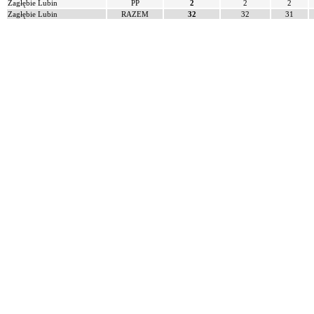
Zagłębie Lubin
PP
2
2
2
Zagłębie Lubin
RAZEM
32
32
31