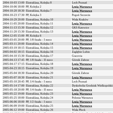
2004-10-03 13:00
Ekstraklasa, Kolejka 8
Lech Poznań
2004-10-06 18:00
PP, Kolejka 2
Legia Warszawa
2004-10-20 18:30
Ekstraklasa, Kolejka 7
Legia Warszawa
2004-10-23 17:30
PP, Kolejka 3
Pogoń Szczecin
2004-10-29 20:00
Ekstraklasa, Kolejka 10
Wisła Kraków
2004-11-05 20:00
Ekstraklasa, Kolejka 11
Legia Warszawa
2004-11-13 15:30
Ekstraklasa, Kolejka 12
GKS Katowice
2004-11-20 15:30
Ekstraklasa, Kolejka 13
Legia Warszawa
2004-12-05 15:00
PP, Kolejka 6
Legia Warszawa
2005-03-05 20:00
PP, 1/8 finału - I mecz
Legia Warszawa
2005-03-11 20:00
Ekstraklasa, Kolejka 14
Legia Warszawa
2005-03-19 18:15
Ekstraklasa, Kolejka 15
Legia Warszawa
2005-04-02 18:15
Ekstraklasa, Kolejka 16
Zagłębie Lubin
2005-04-10 15:30
Ekstraklasa, Kolejka 17
Cracovia
2005-04-13 17:45
PP, 1/8 finału - II mecz
Górnik Zabrze
2005-04-17 17:15
Ekstraklasa, Kolejka 18
Legia Warszawa
2005-04-23 18:15
Ekstraklasa, Kolejka 19
Legia Warszawa
2005-05-04 18:30
Ekstraklasa, Kolejka 20
Górnik Zabrze
2005-05-07 18:30
Ekstraklasa, Kolejka 21
Legia Warszawa
2005-05-10 20:45
PP, 1/4 finału - I mecz
Lech Poznań
2005-05-14 17:00
Ekstraklasa, Kolejka 22
Dyskobolia Grodzisk Wielkopolski
2005-05-18 20:00
PP, 1/4 finału - II mecz
Legia Warszawa
2005-05-22 19:00
Ekstraklasa, Kolejka 23
Legia Warszawa
2005-05-25 18:00
Ekstraklasa, Kolejka 24
Polonia Warszawa
2005-06-06 18:00
PP, 1/2 finału - I mecz
Legia Warszawa
2005-06-09 19:00
Ekstraklasa, Kolejka 25
Legia Warszawa
2005-06-12 19:00
Ekstraklasa, Kolejka 26
Wisła Płock