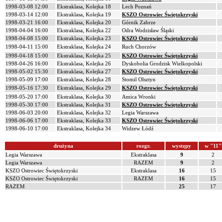
1998-03-08 12:00
Ekstraklasa, Kolejka 18
Lech Poznań
1998-03-14 12:00
Ekstraklasa, Kolejka 19
KSZO Ostrowiec Świętokrzyski
1998-03-21 16:00
Ekstraklasa, Kolejka 20
Górnik Zabrze
1998-04-04 16:00
Ekstraklasa, Kolejka 22
Odra Wodzisław Śląski
1998-04-08 15:00
Ekstraklasa, Kolejka 23
KSZO Ostrowiec Świętokrzyski
1998-04-11 15:00
Ekstraklasa, Kolejka 24
Ruch Chorzów
1998-04-18 15:00
Ekstraklasa, Kolejka 25
KSZO Ostrowiec Świętokrzyski
1998-04-26 16:00
Ekstraklasa, Kolejka 26
Dyskobolia Grodzisk Wielkopolski
1998-05-02 15:30
Ekstraklasa, Kolejka 27
KSZO Ostrowiec Świętokrzyski
1998-05-09 17:00
Ekstraklasa, Kolejka 28
Stomil Olsztyn
1998-05-16 17:30
Ekstraklasa, Kolejka 29
KSZO Ostrowiec Świętokrzyski
1998-05-20 17:00
Ekstraklasa, Kolejka 30
Amica Wronki
1998-05-30 17:00
Ekstraklasa, Kolejka 31
KSZO Ostrowiec Świętokrzyski
1998-06-03 20:00
Ekstraklasa, Kolejka 32
Legia Warszawa
1998-06-06 17:00
Ekstraklasa, Kolejka 33
KSZO Ostrowiec Świętokrzyski
1998-06-10 17:00
Ekstraklasa, Kolejka 34
Widzew Łódź
drużyna
rozgr.
występy
w "11"
Legia Warszawa
Ekstraklasa
9
2
Legia Warszawa
RAZEM
9
2
KSZO Ostrowiec Świętokrzyski
Ekstraklasa
16
15
KSZO Ostrowiec Świętokrzyski
RAZEM
16
15
RAZEM
25
17