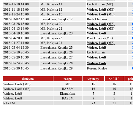
2012-11-10 14:00
ME, Kolejka 11
Lech Poznań (ME)
2012-11-18 13:00
ME, Kolejka 12
Widzew Łódź (ME)
2012-11-24 13:00
ME, Kolejka 13
Widzew Łódź (ME)
2013-03-02 13:30
Ekstraklasa, Kolejka 17
Ruch Chorzów
2013-03-28 13:00
ME, Kolejka 20
Widzew Łódź (ME)
2013-04-13 14:00
ME, Kolejka 22
Widzew Łódź (ME)
2013-04-19 18:00
Ekstraklasa, Kolejka 23
Widzew Łódź
2013-04-20 15:00
ME, Kolejka 23
Piast Gliwice (ME)
2013-04-27 11:00
ME, Kolejka 24
Widzew Łódź (ME)
2013-05-04 13:30
Ekstraklasa, Kolejka 25
Widzew Łódź
2013-05-10 20:45
Ekstraklasa, Kolejka 26
Lech Poznań
2013-05-20 18:30
Ekstraklasa, Kolejka 27
Widzew Łódź
2013-05-24 20:45
Ekstraklasa, Kolejka 28
Widzew Łódź
2013-05-30 18:45
Ekstraklasa, Kolejka 29
Korona Kielce
drużyna
rozgr.
występy
w "11"
peł
Widzew Łódź (ME)
ME
16
16
1
Widzew Łódź (ME)
RAZEM
16
16
1
Widzew Łódź
Ekstraklasa
7
5
1
Widzew Łódź
RAZEM
7
5
1
RAZEM
23
21
1