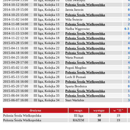
2014-10-04 15:00
III liga, Kolejka 10
Unia Swarzędz
4
2014-10-12 16:00
III liga, Kolejka 11
Polonia Środa Wielkopolska
2
2014-10-19 15:00
III liga, Kolejka 12
Jarota Jarocin
0
2014-10-25 15:00
III liga, Kolejka 13
Polonia Środa Wielkopolska
4
2014-11-02 14:00
III liga, Kolejka 14
Wda Świecie
3
2014-11-08 14:00
III liga, Kolejka 15
Polonia Środa Wielkopolska
2
2014-11-11 13:30
III liga, Kolejka 16
Nielba Wągrowiec
0-3
2014-11-15 13:00
III liga, Kolejka 17
Polonia Środa Wielkopolska
0
2014-11-22 12:30
III liga, Kolejka 18
Polonia Środa Wielkopolska
2
2015-03-28 15:00
III liga, Kolejka 20
Polonia Środa Wielkopolska
4
2015-04-11 16:00
III liga, Kolejka 22
Polonia Środa Wielkopolska
0
2015-04-18 16:00
III liga, Kolejka 23
Polonia Środa Wielkopolska
4
2015-04-25 16:00
III liga, Kolejka 24
Warta Poznań
2
2015-04-29 17:00
III liga, Kolejka 25
Polonia Środa Wielkopolska
4
2015-05-02 11:00
III liga, Kolejka 26
Pogoń Mogilno
3
2015-05-09 12:00
III liga, Kolejka 27
Polonia Środa Wielkopolska
1
2015-05-13 15:00
III liga, Kolejka 28
Lech II Poznań
2
2015-05-16 16:00
III liga, Kolejka 29
Polonia Środa Wielkopolska
1
2015-05-20 17:00
III liga, Kolejka 30
Sparta Brodnica
0
2015-05-23 16:00
III liga, Kolejka 31
Polonia Środa Wielkopolska
1
2015-06-04 16:00
III liga, Kolejka 33
Polonia Środa Wielkopolska
5
2015-06-07 16:00
III liga, Kolejka 34
Start Warlubie
3
drużyna
rozgr.
występy
w "11"
Polonia Środa Wielkopolska
III liga
30
19
Polonia Środa Wielkopolska
RAZEM
30
19