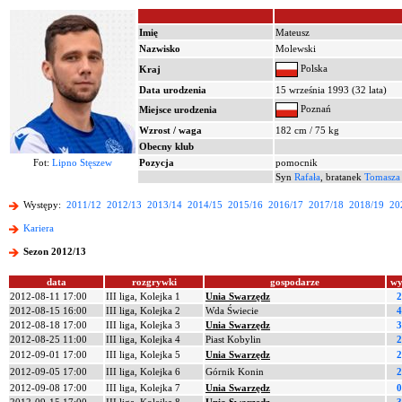
Imię
Mateusz
Nazwisko
Molewski
Polska
Kraj
Data urodzenia
15 września 1993 (32 lata)
Poznań
Miejsce urodzenia
Wzrost / waga
182 cm / 75 kg
Obecny klub
Fot:
Lipno Stęszew
Pozycja
pomocnik
Syn
Rafała
, bratanek
Tomasza
Występy:
2011/12
2012/13
2013/14
2014/15
2015/16
2016/17
2017/18
2018/19
20
Kariera
Sezon 2012/13
data
rozgrywki
gospodarze
wy
2012-08-11 17:00
III liga, Kolejka 1
Unia Swarzędz
2
2012-08-15 16:00
III liga, Kolejka 2
Wda Świecie
4
2012-08-18 17:00
III liga, Kolejka 3
Unia Swarzędz
3
2012-08-25 11:00
III liga, Kolejka 4
Piast Kobylin
2
2012-09-01 17:00
III liga, Kolejka 5
Unia Swarzędz
2
2012-09-05 17:00
III liga, Kolejka 6
Górnik Konin
2
2012-09-08 17:00
III liga, Kolejka 7
Unia Swarzędz
0