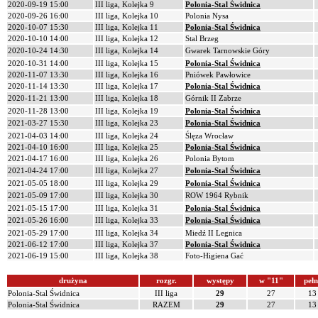
2020-09-19 15:00
III liga, Kolejka 9
Polonia-Stal Świdnica
2020-09-26 16:00
III liga, Kolejka 10
Polonia Nysa
2020-10-07 15:30
III liga, Kolejka 11
Polonia-Stal Świdnica
2020-10-10 14:00
III liga, Kolejka 12
Stal Brzeg
2020-10-24 14:30
III liga, Kolejka 14
Gwarek Tarnowskie Góry
2020-10-31 14:00
III liga, Kolejka 15
Polonia-Stal Świdnica
2020-11-07 13:30
III liga, Kolejka 16
Pniówek Pawłowice
2020-11-14 13:30
III liga, Kolejka 17
Polonia-Stal Świdnica
2020-11-21 13:00
III liga, Kolejka 18
Górnik II Zabrze
2020-11-28 13:00
III liga, Kolejka 19
Polonia-Stal Świdnica
2021-03-27 15:30
III liga, Kolejka 23
Polonia-Stal Świdnica
2021-04-03 14:00
III liga, Kolejka 24
Ślęza Wrocław
2021-04-10 16:00
III liga, Kolejka 25
Polonia-Stal Świdnica
2021-04-17 16:00
III liga, Kolejka 26
Polonia Bytom
2021-04-24 17:00
III liga, Kolejka 27
Polonia-Stal Świdnica
2021-05-05 18:00
III liga, Kolejka 29
Polonia-Stal Świdnica
2021-05-09 17:00
III liga, Kolejka 30
ROW 1964 Rybnik
2021-05-15 17:00
III liga, Kolejka 31
Polonia-Stal Świdnica
2021-05-26 16:00
III liga, Kolejka 33
Polonia-Stal Świdnica
2021-05-29 17:00
III liga, Kolejka 34
Miedź II Legnica
2021-06-12 17:00
III liga, Kolejka 37
Polonia-Stal Świdnica
2021-06-19 15:00
III liga, Kolejka 38
Foto-Higiena Gać
drużyna
rozgr.
występy
w "11"
pełn
Polonia-Stal Świdnica
III liga
29
27
13
Polonia-Stal Świdnica
RAZEM
29
27
13