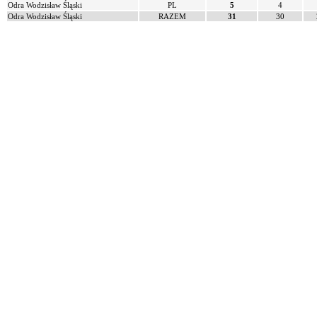
Odra Wodzisław Śląski
PL
5
4
Odra Wodzisław Śląski
RAZEM
31
30