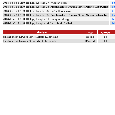
2018-05-05 19:10
III liga, Kolejka 27
Widzew Łódź
3-
2018-05-12 11:00
III liga, Kolejka 28
Finishparkiet Drwęca Nowe Miasto Lubawskie
0-
2018-05-19 12:00
III liga, Kolejka 29
Legia II Warszawa
0-
2018-05-23 17:00
III liga, Kolejka 30
Finishparkiet Drwęca Nowe Miasto Lubawskie
0-
2018-05-26 17:00
III liga, Kolejka 31
Huragan Morąg
0-
2018-06-16 17:00
III liga, Kolejka 34
Tur Bielsk Podlaski
1-
drużyna
rozgr.
występy
Finishparkiet Drwęca Nowe Miasto Lubawskie
III liga
14
Finishparkiet Drwęca Nowe Miasto Lubawskie
RAZEM
14