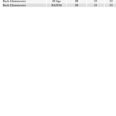
Ruch Zdzieszowice
III liga
33
33
33
Ruch Zdzieszowice
RAZEM
33
33
33