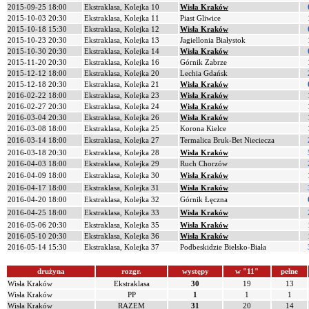
2015-09-25 18:00
Ekstraklasa, Kolejka 10
Wisła Kraków
2015-10-03 20:30
Ekstraklasa, Kolejka 11
Piast Gliwice
2015-10-18 15:30
Ekstraklasa, Kolejka 12
Wisła Kraków
2015-10-23 20:30
Ekstraklasa, Kolejka 13
Jagiellonia Białystok
2015-10-30 20:30
Ekstraklasa, Kolejka 14
Wisła Kraków
2015-11-20 20:30
Ekstraklasa, Kolejka 16
Górnik Zabrze
2015-12-12 18:00
Ekstraklasa, Kolejka 20
Lechia Gdańsk
2015-12-18 20:30
Ekstraklasa, Kolejka 21
Wisła Kraków
2016-02-22 18:00
Ekstraklasa, Kolejka 23
Wisła Kraków
2016-02-27 20:30
Ekstraklasa, Kolejka 24
Wisła Kraków
2016-03-04 20:30
Ekstraklasa, Kolejka 26
Wisła Kraków
2016-03-08 18:00
Ekstraklasa, Kolejka 25
Korona Kielce
2016-03-14 18:00
Ekstraklasa, Kolejka 27
Termalica Bruk-Bet Nieciecza
2016-03-18 20:30
Ekstraklasa, Kolejka 28
Wisła Kraków
2016-04-03 18:00
Ekstraklasa, Kolejka 29
Ruch Chorzów
2016-04-09 18:00
Ekstraklasa, Kolejka 30
Wisła Kraków
2016-04-17 18:00
Ekstraklasa, Kolejka 31
Wisła Kraków
2016-04-20 18:00
Ekstraklasa, Kolejka 32
Górnik Łęczna
2016-04-25 18:00
Ekstraklasa, Kolejka 33
Wisła Kraków
2016-05-06 20:30
Ekstraklasa, Kolejka 35
Wisła Kraków
2016-05-10 20:30
Ekstraklasa, Kolejka 36
Wisła Kraków
2016-05-14 15:30
Ekstraklasa, Kolejka 37
Podbeskidzie Bielsko-Biała
drużyna
rozgr.
występy
w "11"
pełne
Wisła Kraków
Ekstraklasa
30
19
13
Wisła Kraków
PP
1
1
1
Wisła Kraków
RAZEM
31
20
14