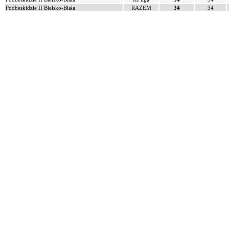
Podbeskidzie II Bielsko-Biała
RAZEM
34
34