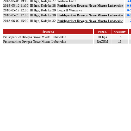
2018-05-05 19:10
III liga, Kolejka 27
Widzew Łódź
3-
2018-05-12 11:00
III liga, Kolejka 28
Finishparkiet Drwęca Nowe Miasto Lubawskie
0-
2018-05-19 12:00
III liga, Kolejka 29
Legia II Warszawa
0-
2018-05-23 17:00
III liga, Kolejka 30
Finishparkiet Drwęca Nowe Miasto Lubawskie
0-
2018-06-02 15:00
III liga, Kolejka 32
Finishparkiet Drwęca Nowe Miasto Lubawskie
1-
drużyna
rozgr.
występy
Finishparkiet Drwęca Nowe Miasto Lubawskie
III liga
13
Finishparkiet Drwęca Nowe Miasto Lubawskie
RAZEM
13