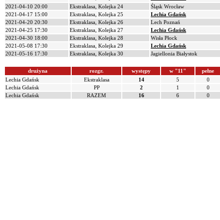
2021-04-10 20:00
Ekstraklasa, Kolejka 24
Śląsk Wrocław
2021-04-17 15:00
Ekstraklasa, Kolejka 25
Lechia Gdańsk
2021-04-20 20:30
Ekstraklasa, Kolejka 26
Lech Poznań
2021-04-25 17:30
Ekstraklasa, Kolejka 27
Lechia Gdańsk
2021-04-30 18:00
Ekstraklasa, Kolejka 28
Wisła Płock
2021-05-08 17:30
Ekstraklasa, Kolejka 29
Lechia Gdańsk
2021-05-16 17:30
Ekstraklasa, Kolejka 30
Jagiellonia Białystok
drużyna
rozgr.
występy
w "11"
pełne
Lechia Gdańsk
Ekstraklasa
14
5
0
Lechia Gdańsk
PP
2
1
0
Lechia Gdańsk
RAZEM
16
6
0