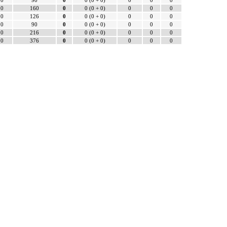
0
90
0
0 (0 + 0)
0
0
0
0
160
0
0 (0 + 0)
0
0
0
0
126
0
0 (0 + 0)
0
0
0
0
90
0
0 (0 + 0)
0
0
0
0
216
0
0 (0 + 0)
0
0
0
0
376
0
0 (0 + 0)
0
0
0