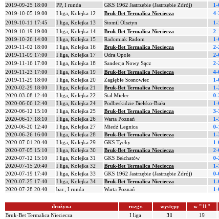
2019-09-25 18:00
PP, I runda
GKS 1962 Jastrzębie (Jastrzębie Zdrój)
1-
2019-10-05 19:00
I liga, Kolejka 12
Bruk-Bet Termalica Nieciecza
4-
2019-10-11 17:45
I liga, Kolejka 13
Stomil Olsztyn
1-
2019-10-19 19:00
I liga, Kolejka 14
Bruk-Bet Termalica Nieciecza
2-
2019-10-26 14:00
I liga, Kolejka 15
Radomiak Radom
1-
2019-11-02 18:00
I liga, Kolejka 16
Bruk-Bet Termalica Nieciecza
2-
2019-11-09 17:00
I liga, Kolejka 17
Odra Opole
2-
2019-11-16 17:00
I liga, Kolejka 18
Sandecja Nowy Sącz
2-
2019-11-23 17:00
I liga, Kolejka 19
Bruk-Bet Termalica Nieciecza
4-
2019-11-29 18:00
I liga, Kolejka 20
Zagłębie Sosnowiec
1-
2020-02-29 18:00
I liga, Kolejka 21
Bruk-Bet Termalica Nieciecza
1-
2020-03-08 12:40
I liga, Kolejka 22
Stal Mielec
0-
2020-06-06 12:40
I liga, Kolejka 24
Podbeskidzie Bielsko-Biała
1-
2020-06-12 15:10
I liga, Kolejka 25
Bruk-Bet Termalica Nieciecza
3-
2020-06-17 18:10
I liga, Kolejka 26
Warta Poznań
1-
2020-06-20 12:40
I liga, Kolejka 27
Miedź Legnica
0-
2020-06-26 16:00
I liga, Kolejka 28
Bruk-Bet Termalica Nieciecza
1-
2020-07-01 20:40
I liga, Kolejka 29
GKS Tychy
1-
2020-07-05 15:10
I liga, Kolejka 30
Bruk-Bet Termalica Nieciecza
2-
2020-07-12 15:10
I liga, Kolejka 31
GKS Bełchatów
0-
2020-07-15 20:40
I liga, Kolejka 32
Bruk-Bet Termalica Nieciecza
1-
2020-07-19 17:40
I liga, Kolejka 33
GKS 1962 Jastrzębie (Jastrzębie Zdrój)
0-
2020-07-25 17:40
I liga, Kolejka 34
Bruk-Bet Termalica Nieciecza
1-
2020-07-28 20:40
bar., I runda
Warta Poznań
1-
drużyna
rozgr.
występy
w "11"
Bruk-Bet Termalica Nieciecza
I liga
31
19