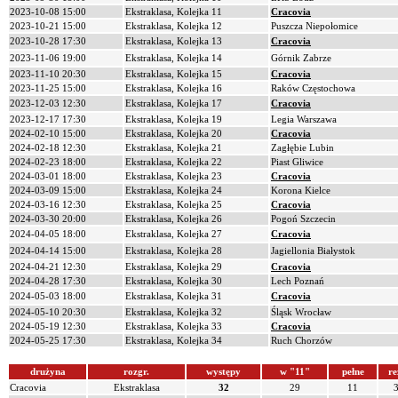
2023-10-08 15:00
Ekstraklasa, Kolejka 11
Cracovia
2023-10-21 15:00
Ekstraklasa, Kolejka 12
Puszcza Niepołomice
2023-10-28 17:30
Ekstraklasa, Kolejka 13
Cracovia
2023-11-06 19:00
Ekstraklasa, Kolejka 14
Górnik Zabrze
2023-11-10 20:30
Ekstraklasa, Kolejka 15
Cracovia
2023-11-25 15:00
Ekstraklasa, Kolejka 16
Raków Częstochowa
2023-12-03 12:30
Ekstraklasa, Kolejka 17
Cracovia
2023-12-17 17:30
Ekstraklasa, Kolejka 19
Legia Warszawa
2024-02-10 15:00
Ekstraklasa, Kolejka 20
Cracovia
2024-02-18 12:30
Ekstraklasa, Kolejka 21
Zagłębie Lubin
2024-02-23 18:00
Ekstraklasa, Kolejka 22
Piast Gliwice
2024-03-01 18:00
Ekstraklasa, Kolejka 23
Cracovia
2024-03-09 15:00
Ekstraklasa, Kolejka 24
Korona Kielce
2024-03-16 12:30
Ekstraklasa, Kolejka 25
Cracovia
2024-03-30 20:00
Ekstraklasa, Kolejka 26
Pogoń Szczecin
2024-04-05 18:00
Ekstraklasa, Kolejka 27
Cracovia
2024-04-14 15:00
Ekstraklasa, Kolejka 28
Jagiellonia Białystok
2024-04-21 12:30
Ekstraklasa, Kolejka 29
Cracovia
2024-04-28 17:30
Ekstraklasa, Kolejka 30
Lech Poznań
2024-05-03 18:00
Ekstraklasa, Kolejka 31
Cracovia
2024-05-10 20:30
Ekstraklasa, Kolejka 32
Śląsk Wrocław
2024-05-19 12:30
Ekstraklasa, Kolejka 33
Cracovia
2024-05-25 17:30
Ekstraklasa, Kolejka 34
Ruch Chorzów
drużyna
rozgr.
występy
w "11"
pełne
re
Cracovia
Ekstraklasa
32
29
11