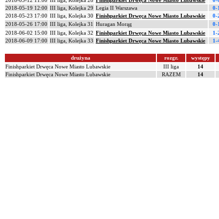
2018-05-12 11:00
III liga, Kolejka 28
Finishparkiet Drwęca Nowe Miasto Lubawskie
0-
2018-05-19 12:00
III liga, Kolejka 29
Legia II Warszawa
0-
2018-05-23 17:00
III liga, Kolejka 30
Finishparkiet Drwęca Nowe Miasto Lubawskie
0-
2018-05-26 17:00
III liga, Kolejka 31
Huragan Morąg
0-
2018-06-02 15:00
III liga, Kolejka 32
Finishparkiet Drwęca Nowe Miasto Lubawskie
1-
2018-06-09 17:00
III liga, Kolejka 33
Finishparkiet Drwęca Nowe Miasto Lubawskie
1-
drużyna
rozgr.
występy
Finishparkiet Drwęca Nowe Miasto Lubawskie
III liga
14
Finishparkiet Drwęca Nowe Miasto Lubawskie
RAZEM
14