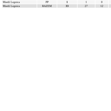
Miedź Legnica
PP
1
1
0
Miedź Legnica
RAZEM
33
27
12