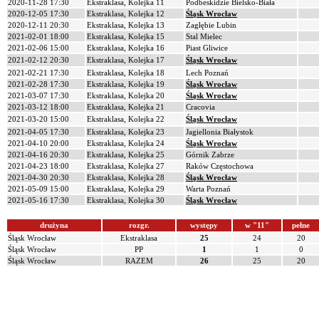
2020-11-28 17:30
Ekstraklasa, Kolejka 11
Podbeskidzie Bielsko-Biała
2020-12-05 17:30
Ekstraklasa, Kolejka 12
Śląsk Wrocław
2020-12-11 20:30
Ekstraklasa, Kolejka 13
Zagłębie Lubin
2021-02-01 18:00
Ekstraklasa, Kolejka 15
Stal Mielec
2021-02-06 15:00
Ekstraklasa, Kolejka 16
Piast Gliwice
2021-02-12 20:30
Ekstraklasa, Kolejka 17
Śląsk Wrocław
2021-02-21 17:30
Ekstraklasa, Kolejka 18
Lech Poznań
2021-02-28 17:30
Ekstraklasa, Kolejka 19
Śląsk Wrocław
2021-03-07 17:30
Ekstraklasa, Kolejka 20
Śląsk Wrocław
2021-03-12 18:00
Ekstraklasa, Kolejka 21
Cracovia
2021-03-20 15:00
Ekstraklasa, Kolejka 22
Śląsk Wrocław
2021-04-05 17:30
Ekstraklasa, Kolejka 23
Jagiellonia Białystok
2021-04-10 20:00
Ekstraklasa, Kolejka 24
Śląsk Wrocław
2021-04-16 20:30
Ekstraklasa, Kolejka 25
Górnik Zabrze
2021-04-23 18:00
Ekstraklasa, Kolejka 27
Raków Częstochowa
2021-04-30 20:30
Ekstraklasa, Kolejka 28
Śląsk Wrocław
2021-05-09 15:00
Ekstraklasa, Kolejka 29
Warta Poznań
2021-05-16 17:30
Ekstraklasa, Kolejka 30
Śląsk Wrocław
drużyna
rozgr.
występy
w "11"
pełne
Śląsk Wrocław
Ekstraklasa
25
24
20
Śląsk Wrocław
PP
1
1
0
Śląsk Wrocław
RAZEM
26
25
20