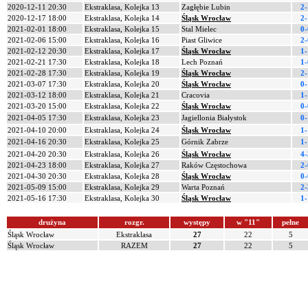
2020-12-11 20:30
Ekstraklasa, Kolejka 13
Zagłębie Lubin
2-
2020-12-17 18:00
Ekstraklasa, Kolejka 14
Śląsk Wrocław
2-
2021-02-01 18:00
Ekstraklasa, Kolejka 15
Stal Mielec
0-
2021-02-06 15:00
Ekstraklasa, Kolejka 16
Piast Gliwice
2-
2021-02-12 20:30
Ekstraklasa, Kolejka 17
Śląsk Wrocław
1-
2021-02-21 17:30
Ekstraklasa, Kolejka 18
Lech Poznań
1-
2021-02-28 17:30
Ekstraklasa, Kolejka 19
Śląsk Wrocław
2-
2021-03-07 17:30
Ekstraklasa, Kolejka 20
Śląsk Wrocław
0-
2021-03-12 18:00
Ekstraklasa, Kolejka 21
Cracovia
1-
2021-03-20 15:00
Ekstraklasa, Kolejka 22
Śląsk Wrocław
0-
2021-04-05 17:30
Ekstraklasa, Kolejka 23
Jagiellonia Białystok
0-
2021-04-10 20:00
Ekstraklasa, Kolejka 24
Śląsk Wrocław
1-
2021-04-16 20:30
Ekstraklasa, Kolejka 25
Górnik Zabrze
1-
2021-04-20 20:30
Ekstraklasa, Kolejka 26
Śląsk Wrocław
4-
2021-04-23 18:00
Ekstraklasa, Kolejka 27
Raków Częstochowa
2-
2021-04-30 20:30
Ekstraklasa, Kolejka 28
Śląsk Wrocław
0-
2021-05-09 15:00
Ekstraklasa, Kolejka 29
Warta Poznań
2-
2021-05-16 17:30
Ekstraklasa, Kolejka 30
Śląsk Wrocław
1-
drużyna
rozgr.
występy
w "11"
pełne
Śląsk Wrocław
Ekstraklasa
27
22
5
Śląsk Wrocław
RAZEM
27
22
5