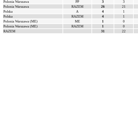
Polonia Warszawa
PP
3
3
Polonia Warszawa
RAZEM
26
21
Polska
A
4
1
Polska
RAZEM
4
1
Polonia Warszawa (ME)
ME
1
0
Polonia Warszawa (ME)
RAZEM
1
0
RAZEM
31
22