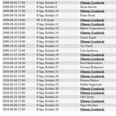
2009-09-05 17:00
II liga, Kolejka 8
Olimpia Grudziądz
2009-09-13 16:00
II liga, Kolejka 9
Jarota Jarocin
2009-09-16 17:00
II liga, Kolejka 10
Olimpia Grudziądz
2009-09-19 16:00
II liga, Kolejka 11
Elana Toruń
2009-09-23 16:00
PP, 1/16 finału
Olimpia Grudziądz
2009-09-26 16:00
II liga, Kolejka 12
Olimpia Grudziądz
2009-10-03 15:00
II liga, Kolejka 13
Raków Częstochowa
2009-10-10 15:00
II liga, Kolejka 14
Olimpia Grudziądz
2009-10-17 15:00
II liga, Kolejka 15
Czarni Żagań
2009-10-24 14:00
II liga, Kolejka 16
Olimpia Grudziądz
2009-10-31 14:00
II liga, Kolejka 17
Tur Turek
2009-11-07 12:00
II liga, Kolejka 18
Unia Janikowo
2009-11-11 14:00
II liga, Kolejka 19
Olimpia Grudziądz
2010-04-03 14:00
II liga, Kolejka 24
Olimpia Grudziądz
2010-04-21 16:30
II liga, Kolejka 20
Ruch Radzionków
2010-04-24 18:00
II liga, Kolejka 27
Zawisza Bydgoszcz
2010-04-28 17:00
II liga, Kolejka 21
Olimpia Grudziądz
2010-05-01 14:00
II liga, Kolejka 28
Olimpia Grudziądz
2010-05-08 17:00
II liga, Kolejka 29
Polonia Słubice
2010-05-12 17:00
II liga, Kolejka 25
Nielba Wągrowiec
2010-05-15 17:00
II liga, Kolejka 30
Olimpia Grudziądz
2010-05-19 17:00
II liga, Kolejka 26
Olimpia Grudziądz
2010-05-22 16:00
II liga, Kolejka 31
GKS Tychy
2010-05-26 17:00
II liga, Kolejka 32
Olimpia Grudziądz
2010-06-06 17:00
II liga, Kolejka 33
Ślęza Wrocław
2010-06-09 17:00
II liga, Kolejka 34
Olimpia Grudziądz