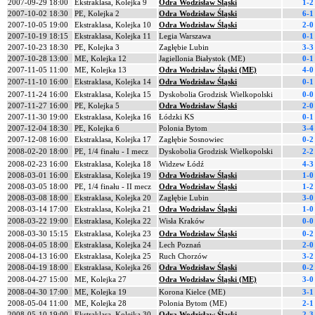
2007-09-29 18:00
Ekstraklasa, Kolejka 9
Odra Wodzisław Śląski
1-2
2007-10-02 18:30
PE, Kolejka 2
Odra Wodzisław Śląski
6-1
2007-10-05 19:00
Ekstraklasa, Kolejka 10
Odra Wodzisław Śląski
2-0
2007-10-19 18:15
Ekstraklasa, Kolejka 11
Legia Warszawa
0-1
2007-10-23 18:30
PE, Kolejka 3
Zagłębie Lubin
3-3
2007-10-28 13:00
ME, Kolejka 12
Jagiellonia Białystok (ME)
0-1
2007-11-05 11:00
ME, Kolejka 13
Odra Wodzisław Śląski (ME)
4-0
2007-11-10 16:00
Ekstraklasa, Kolejka 14
Odra Wodzisław Śląski
0-1
2007-11-24 16:00
Ekstraklasa, Kolejka 15
Dyskobolia Grodzisk Wielkopolski
0-0
2007-11-27 16:00
PE, Kolejka 5
Odra Wodzisław Śląski
2-0
2007-11-30 19:00
Ekstraklasa, Kolejka 16
Łódzki KS
0-1
2007-12-04 18:30
PE, Kolejka 6
Polonia Bytom
3-4
2007-12-08 16:00
Ekstraklasa, Kolejka 17
Zagłębie Sosnowiec
0-2
2008-02-20 18:00
PE, 1/4 finału - I mecz
Dyskobolia Grodzisk Wielkopolski
2-2
2008-02-23 16:00
Ekstraklasa, Kolejka 18
Widzew Łódź
4-3
2008-03-01 16:00
Ekstraklasa, Kolejka 19
Odra Wodzisław Śląski
1-0
2008-03-05 18:00
PE, 1/4 finału - II mecz
Odra Wodzisław Śląski
1-2
2008-03-08 18:00
Ekstraklasa, Kolejka 20
Zagłębie Lubin
3-0
2008-03-14 17:00
Ekstraklasa, Kolejka 21
Odra Wodzisław Śląski
1-0
2008-03-22 19:00
Ekstraklasa, Kolejka 22
Wisła Kraków
0-0
2008-03-30 15:15
Ekstraklasa, Kolejka 23
Odra Wodzisław Śląski
0-2
2008-04-05 18:00
Ekstraklasa, Kolejka 24
Lech Poznań
2-0
2008-04-13 16:00
Ekstraklasa, Kolejka 25
Ruch Chorzów
3-2
2008-04-19 18:00
Ekstraklasa, Kolejka 26
Odra Wodzisław Śląski
0-2
2008-04-27 15:00
ME, Kolejka 27
Odra Wodzisław Śląski (ME)
3-0
2008-04-30 17:00
ME, Kolejka 19
Korona Kielce (ME)
3-1
2008-05-04 11:00
ME, Kolejka 28
Polonia Bytom (ME)
2-1
2008-05-10 19:00
Ekstraklasa, Kolejka 30
Odra Wodzisław Śląski
2-3