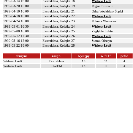
1999-03-14 16:00
Ekstraklasa, Kolejka 18
Widzew Łódź
1999-03-20 15:00
Ekstraklasa, Kolejka 19
Pogoń Szczecin
1999-04-10 16:00
Ekstraklasa, Kolejka 21
Odra Wodzisław Śląski
1999-04-18 16:00
Ekstraklasa, Kolejka 22
Widzew Łódź
1999-04-24 16:00
Ekstraklasa, Kolejka 23
Polonia Warszawa
1999-05-01 16:30
Ekstraklasa, Kolejka 24
Widzew Łódź
1999-05-08 16:00
Ekstraklasa, Kolejka 25
Zagłębie Lubin
1999-05-12 17:30
Ekstraklasa, Kolejka 26
Widzew Łódź
1999-05-16 12:00
Ekstraklasa, Kolejka 27
Stomil Olsztyn
1999-05-22 18:00
Ekstraklasa, Kolejka 28
Widzew Łódź
drużyna
rozgr.
występy
w "11"
pełne
Widzew Łódź
Ekstraklasa
18
11
4
Widzew Łódź
RAZEM
18
11
4