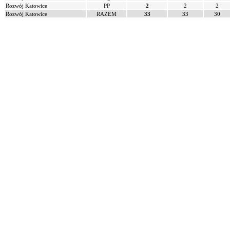
Rozwój Katowice
PP
2
2
2
Rozwój Katowice
RAZEM
33
33
30