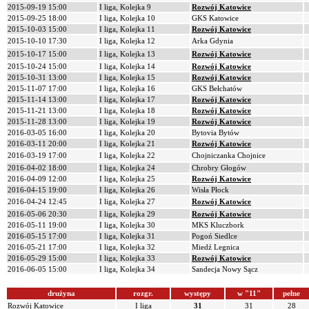
2015-09-19 15:00
I liga, Kolejka 9
Rozwój Katowice
2015-09-25 18:00
I liga, Kolejka 10
GKS Katowice
2015-10-03 15:00
I liga, Kolejka 11
Rozwój Katowice
2015-10-10 17:30
I liga, Kolejka 12
Arka Gdynia
2015-10-17 15:00
I liga, Kolejka 13
Rozwój Katowice
2015-10-24 15:00
I liga, Kolejka 14
Rozwój Katowice
2015-10-31 13:00
I liga, Kolejka 15
Rozwój Katowice
2015-11-07 17:00
I liga, Kolejka 16
GKS Bełchatów
2015-11-14 13:00
I liga, Kolejka 17
Rozwój Katowice
2015-11-21 13:00
I liga, Kolejka 18
Rozwój Katowice
2015-11-28 13:00
I liga, Kolejka 19
Rozwój Katowice
2016-03-05 16:00
I liga, Kolejka 20
Bytovia Bytów
2016-03-11 20:00
I liga, Kolejka 21
Rozwój Katowice
2016-03-19 17:00
I liga, Kolejka 22
Chojniczanka Chojnice
2016-04-02 18:00
I liga, Kolejka 24
Chrobry Głogów
2016-04-09 12:00
I liga, Kolejka 25
Rozwój Katowice
2016-04-15 19:00
I liga, Kolejka 26
Wisła Płock
2016-04-24 12:45
I liga, Kolejka 27
Rozwój Katowice
2016-05-06 20:30
I liga, Kolejka 29
Rozwój Katowice
2016-05-11 19:00
I liga, Kolejka 30
MKS Kluczbork
2016-05-15 17:00
I liga, Kolejka 31
Pogoń Siedlce
2016-05-21 17:00
I liga, Kolejka 32
Miedź Legnica
2016-05-29 15:00
I liga, Kolejka 33
Rozwój Katowice
2016-06-05 15:00
I liga, Kolejka 34
Sandecja Nowy Sącz
drużyna
rozgr.
występy
w "11"
pełne
Rozwój Katowice
I liga
31
31
28