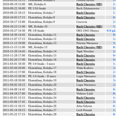
2010-09-18 19:15
Ekstraklasa, Kolejka 6
Polonia Bytom
1-
2010-09-19 15:00
ME, Kolejka 6
Ruch Chorzów (ME)
2-
2010-09-22 16:00
PP, 1/16 finału
Ruch Zdzieszowice
1-
2010-09-25 19:15
Ekstraklasa, Kolejka 7
Ruch Chorzów
1-
2010-10-03 17:15
Ekstraklasa, Kolejka 8
Ruch Chorzów
0-
2010-10-17 15:00
Ekstraklasa, Kolejka 9
Cracovia
2-
2010-10-23 11:00
ME, Kolejka 10
Ruch Chorzów (ME)
1-
2010-10-27 14:30
PP, 1/8 finału
OKS 1945 Olsztyn
0-0 pd
2010-10-30 14:45
Ekstraklasa, Kolejka 11
Ruch Chorzów
0-
2010-11-07 17:15
Ekstraklasa, Kolejka 12
Ruch Chorzów
1-
2010-11-13 19:00
Ekstraklasa, Kolejka 13
Polonia Warszawa
3-
2010-11-15 11:00
ME, Kolejka 13
Ruch Chorzów (ME)
0-
2010-11-20 14:45
Ekstraklasa, Kolejka 14
Śląsk Wrocław
2-
2010-11-28 17:00
Ekstraklasa, Kolejka 15
Ruch Chorzów
0-
2011-02-26 17:00
Ekstraklasa, Kolejka 16
Ruch Chorzów
0-
2011-03-01 18:30
PP, 1/4 finału - I mecz
Ruch Chorzów
1-
2011-03-04 20:00
Ekstraklasa, Kolejka 17
Wisła Kraków
3-
2011-03-12 17:00
Ekstraklasa, Kolejka 18
Ruch Chorzów
2-
2011-03-15 18:30
PP, 1/4 finału - II mecz
Legia Warszawa
2-
2011-03-18 20:00
Ekstraklasa, Kolejka 19
Ruch Chorzów
3-
2011-04-02 16:15
Ekstraklasa, Kolejka 20
Legia Warszawa
2-
2011-04-09 14:45
Ekstraklasa, Kolejka 21
Ruch Chorzów
0-
2011-04-16 17:00
Ekstraklasa, Kolejka 22
Widzew Łódź
0-
2011-05-01 15:15
Ekstraklasa, Kolejka 24
Ruch Chorzów
1-
2011-05-06 17:45
Ekstraklasa, Kolejka 25
Ruch Chorzów
2-
2011-05-11 16:15
Ekstraklasa, Kolejka 26
Arka Gdynia
0-
2011-05-14 19:15
Ekstraklasa, Kolejka 27
Lech Poznań
1-
2011-05-22 17:15
Ekstraklasa, Kolejka 28
Ruch Chorzów
0-