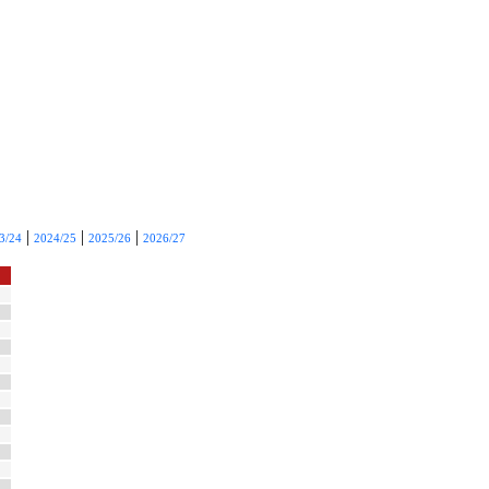
|
|
|
3/24
2024/25
2025/26
2026/27