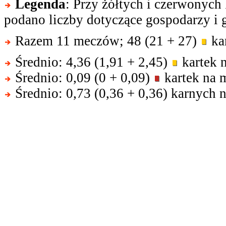
Legenda
: Przy żółtych i czerwonych
podano liczby dotyczące gospodarzy i g
Razem 11 meczów; 48 (21 + 27)
kar
Średnio: 4,36 (1,91 + 2,45)
kartek 
Średnio: 0,09 (0 + 0,09)
kartek na 
Średnio: 0,73 (0,36 + 0,36) karnych 