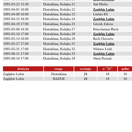
1995-03-22 15:30
Ekstraklasa, Kolejka 21
Stal Mielec
1995-04-01 16:00
Ekstraklasa, Kolejka 22
Zagłębie Lubin
1995-04-08 16:00
Ekstraklasa, Kolejka 23
Łódzki KS
1995-04-15 16:30
Ekstraklasa, Kolejka 24
Zagłębie Lubin
1995-04-19 17:00
Ekstraklasa, Kolejka 25
Górnik Zabrze
1995-05-06 16:30
Ekstraklasa, Kolejka 27
Petrochemia Płock
1995-05-10 17:00
Ekstraklasa, Kolejka 28
Zagłębie Lubin
1995-05-14 16:00
Ekstraklasa, Kolejka 29
Ruch Chorzów
1995-05-27 17:00
Ekstraklasa, Kolejka 31
Zagłębie Lubin
1995-05-31 17:00
Ekstraklasa, Kolejka 32
Widzew Łódź
1995-06-11 17:00
Ekstraklasa, Kolejka 33
Zagłębie Lubin
1995-06-14 17:00
Ekstraklasa, Kolejka 34
Warta Poznań
drużyna
rozgr.
występy
w "11"
pełne
Zagłębie Lubin
Ekstraklasa
21
18
16
Zagłębie Lubin
RAZEM
21
18
16