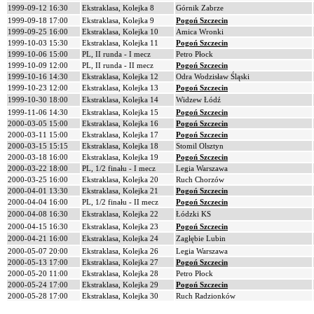
1999-09-12 16:30
Ekstraklasa, Kolejka 8
Górnik Zabrze
1999-09-18 17:00
Ekstraklasa, Kolejka 9
Pogoń Szczecin
1999-09-25 16:00
Ekstraklasa, Kolejka 10
Amica Wronki
1999-10-03 15:30
Ekstraklasa, Kolejka 11
Pogoń Szczecin
1999-10-06 15:00
PL, II runda - I mecz
Petro Płock
1999-10-09 12:00
PL, II runda - II mecz
Pogoń Szczecin
1999-10-16 14:30
Ekstraklasa, Kolejka 12
Odra Wodzisław Śląski
1999-10-23 12:00
Ekstraklasa, Kolejka 13
Pogoń Szczecin
1999-10-30 18:00
Ekstraklasa, Kolejka 14
Widzew Łódź
1999-11-06 14:30
Ekstraklasa, Kolejka 15
Pogoń Szczecin
2000-03-05 15:00
Ekstraklasa, Kolejka 16
Pogoń Szczecin
2000-03-11 15:00
Ekstraklasa, Kolejka 17
Pogoń Szczecin
2000-03-15 15:15
Ekstraklasa, Kolejka 18
Stomil Olsztyn
2000-03-18 16:00
Ekstraklasa, Kolejka 19
Pogoń Szczecin
2000-03-22 18:00
PL, 1/2 finału - I mecz
Legia Warszawa
2000-03-25 16:00
Ekstraklasa, Kolejka 20
Ruch Chorzów
2000-04-01 13:30
Ekstraklasa, Kolejka 21
Pogoń Szczecin
2000-04-04 16:00
PL, 1/2 finału - II mecz
Pogoń Szczecin
2000-04-08 16:30
Ekstraklasa, Kolejka 22
Łódzki KS
2000-04-15 16:30
Ekstraklasa, Kolejka 23
Pogoń Szczecin
2000-04-21 16:00
Ekstraklasa, Kolejka 24
Zagłębie Lubin
2000-05-07 20:00
Ekstraklasa, Kolejka 26
Legia Warszawa
2000-05-13 17:00
Ekstraklasa, Kolejka 27
Pogoń Szczecin
2000-05-20 11:00
Ekstraklasa, Kolejka 28
Petro Płock
2000-05-24 17:00
Ekstraklasa, Kolejka 29
Pogoń Szczecin
2000-05-28 17:00
Ekstraklasa, Kolejka 30
Ruch Radzionków