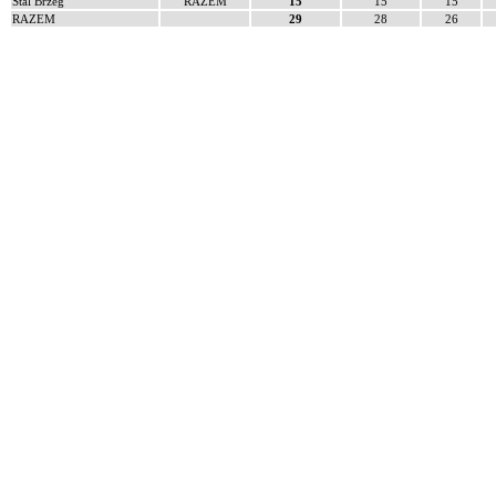
Stal Brzeg
RAZEM
15
15
15
RAZEM
29
28
26