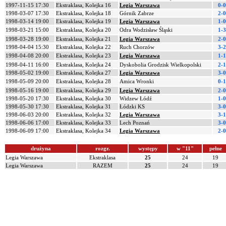
1997-11-15 17:30
Ekstraklasa, Kolejka 16
Legia Warszawa
0-0
1998-03-07 17:30
Ekstraklasa, Kolejka 18
Górnik Zabrze
2-0
1998-03-14 19:00
Ekstraklasa, Kolejka 19
Legia Warszawa
1-0
1998-03-21 15:00
Ekstraklasa, Kolejka 20
Odra Wodzisław Śląski
1-3
1998-03-28 19:00
Ekstraklasa, Kolejka 21
Legia Warszawa
2-0
1998-04-04 15:30
Ekstraklasa, Kolejka 22
Ruch Chorzów
3-2
1998-04-08 20:00
Ekstraklasa, Kolejka 23
Legia Warszawa
1-1
1998-04-11 16:00
Ekstraklasa, Kolejka 24
Dyskobolia Grodzisk Wielkopolski
2-1
1998-05-02 19:00
Ekstraklasa, Kolejka 27
Legia Warszawa
3-0
1998-05-09 20:00
Ekstraklasa, Kolejka 28
Amica Wronki
0-1
1998-05-16 19:00
Ekstraklasa, Kolejka 29
Legia Warszawa
2-0
1998-05-20 17:30
Ekstraklasa, Kolejka 30
Widzew Łódź
1-0
1998-05-30 17:30
Ekstraklasa, Kolejka 31
Łódzki KS
3-0
1998-06-03 20:00
Ekstraklasa, Kolejka 32
Legia Warszawa
3-1
1998-06-06 17:00
Ekstraklasa, Kolejka 33
Lech Poznań
3-0
1998-06-09 17:00
Ekstraklasa, Kolejka 34
Legia Warszawa
2-0
drużyna
rozgr.
występy
w "11"
pełne
Legia Warszawa
Ekstraklasa
25
24
19
Legia Warszawa
RAZEM
25
24
19