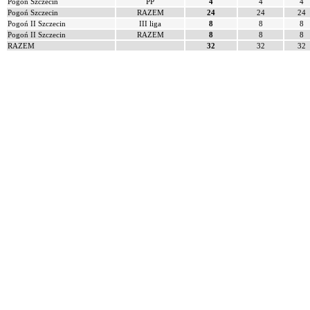
Pogoń Szczecin
PP
4
4
4
Pogoń Szczecin
RAZEM
24
24
24
Pogoń II Szczecin
III liga
8
8
8
Pogoń II Szczecin
RAZEM
8
8
8
RAZEM
32
32
32