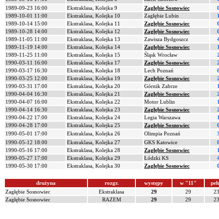
1989-09-23 16:00
Ekstraklasa, Kolejka 9
Zagłębie Sosnowiec
1989-10-01 11:00
Ekstraklasa, Kolejka 10
Zagłębie Lubin
1989-10-14 15:00
Ekstraklasa, Kolejka 11
Zagłębie Sosnowiec
1989-10-28 14:00
Ekstraklasa, Kolejka 12
Zagłębie Sosnowiec
1989-11-05 11:00
Ekstraklasa, Kolejka 13
Zawisza Bydgoszcz
1989-11-19 14:00
Ekstraklasa, Kolejka 14
Zagłębie Sosnowiec
1989-11-25 11:00
Ekstraklasa, Kolejka 15
Śląsk Wrocław
1990-03-11 16:00
Ekstraklasa, Kolejka 17
Zagłębie Sosnowiec
1990-03-17 16:30
Ekstraklasa, Kolejka 18
Lech Poznań
1990-03-25 12:00
Ekstraklasa, Kolejka 19
Zagłębie Sosnowiec
1990-03-31 17:00
Ekstraklasa, Kolejka 20
Górnik Zabrze
1990-04-04 16:30
Ekstraklasa, Kolejka 21
Zagłębie Sosnowiec
1990-04-07 16:00
Ekstraklasa, Kolejka 22
Motor Lublin
1990-04-14 16:30
Ekstraklasa, Kolejka 23
Zagłębie Sosnowiec
1990-04-22 17:00
Ekstraklasa, Kolejka 24
Legia Warszawa
1990-04-28 17:00
Ekstraklasa, Kolejka 25
Zagłębie Sosnowiec
1990-05-01 17:00
Ekstraklasa, Kolejka 26
Olimpia Poznań
1990-05-12 18:00
Ekstraklasa, Kolejka 27
GKS Katowice
1990-05-16 17:00
Ekstraklasa, Kolejka 28
Zagłębie Sosnowiec
1990-05-27 17:00
Ekstraklasa, Kolejka 29
Łódzki KS
1990-05-30 17:00
Ekstraklasa, Kolejka 30
Zagłębie Sosnowiec
drużyna
rozgr.
występy
w "11"
peł
Zagłębie Sosnowiec
Ekstraklasa
29
29
2
Zagłębie Sosnowiec
RAZEM
29
29
2