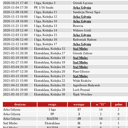
2020-10-21 17:40
I liga, Kolejka 3
Górnik Łęczna
2020-11-04 17:30
PP, 1/16 finału
Arka Gdynia
2020-11-08 16:00
I liga, Kolejka 11
Sandecja Nowy Sącz
2020-11-13 16:00
I liga, Kolejka 12
Arka Gdynia
2020-11-18 16:00
I liga, Kolejka 10
Arka Gdynia
2020-11-21 12:00
I liga, Kolejka 13
Resovia
2020-11-29 12:40
I liga, Kolejka 14
Widzew Łódź
2020-12-03 12:00
I liga, Kolejka 15
Arka Gdynia
2020-12-06 12:40
I liga, Kolejka 16
Radomiak Radom
2020-12-12 14:00
I liga, Kolejka 17
Arka Gdynia
2021-02-01 18:00
Ekstraklasa, Kolejka 15
Stal Mielec
2021-02-15 20:30
Ekstraklasa, Kolejka 17
Górnik Zabrze
2021-02-19 18:00
Ekstraklasa, Kolejka 18
Stal Mielec
2021-02-27 15:00
Ekstraklasa, Kolejka 19
Stal Mielec
2021-03-04 20:30
Ekstraklasa, Kolejka 16
Stal Mielec
2021-03-07 12:30
Ekstraklasa, Kolejka 20
Piast Gliwice
2021-03-15 18:00
Ekstraklasa, Kolejka 21
Stal Mielec
2021-03-21 15:00
Ekstraklasa, Kolejka 22
Wisła Kraków
2021-04-21 18:00
Ekstraklasa, Kolejka 26
Jagiellonia Białystok
2021-05-01 20:00
Ekstraklasa, Kolejka 28
Lech Poznań
2021-05-16 17:30
Ekstraklasa, Kolejka 30
Śląsk Wrocław
drużyna
rozgr.
występy
w "11"
pełne
Arka Gdynia
I liga
17
14
2
Arka Gdynia
PP
2
2
0
Arka Gdynia
RAZEM
19
16
2
Stal Mielec
Ekstraklasa
11
6
1
Stal Mielec
RAZEM
11
6
1