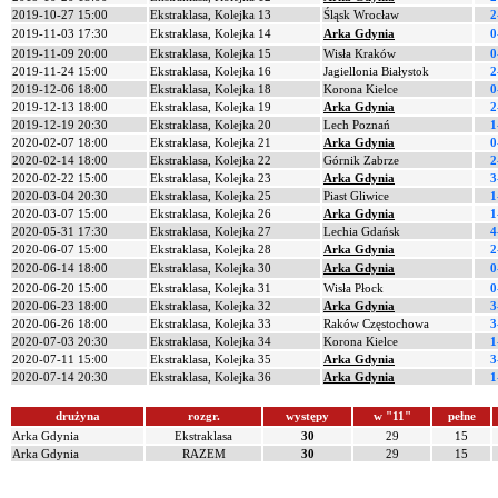
2019-10-27 15:00
Ekstraklasa, Kolejka 13
Śląsk Wrocław
2
2019-11-03 17:30
Ekstraklasa, Kolejka 14
Arka Gdynia
0
2019-11-09 20:00
Ekstraklasa, Kolejka 15
Wisła Kraków
0
2019-11-24 15:00
Ekstraklasa, Kolejka 16
Jagiellonia Białystok
2
2019-12-06 18:00
Ekstraklasa, Kolejka 18
Korona Kielce
0
2019-12-13 18:00
Ekstraklasa, Kolejka 19
Arka Gdynia
2
2019-12-19 20:30
Ekstraklasa, Kolejka 20
Lech Poznań
1
2020-02-07 18:00
Ekstraklasa, Kolejka 21
Arka Gdynia
0
2020-02-14 18:00
Ekstraklasa, Kolejka 22
Górnik Zabrze
2
2020-02-22 15:00
Ekstraklasa, Kolejka 23
Arka Gdynia
3
2020-03-04 20:30
Ekstraklasa, Kolejka 25
Piast Gliwice
1
2020-03-07 15:00
Ekstraklasa, Kolejka 26
Arka Gdynia
1
2020-05-31 17:30
Ekstraklasa, Kolejka 27
Lechia Gdańsk
4
2020-06-07 15:00
Ekstraklasa, Kolejka 28
Arka Gdynia
2
2020-06-14 18:00
Ekstraklasa, Kolejka 30
Arka Gdynia
0
2020-06-20 15:00
Ekstraklasa, Kolejka 31
Wisła Płock
0
2020-06-23 18:00
Ekstraklasa, Kolejka 32
Arka Gdynia
3
2020-06-26 18:00
Ekstraklasa, Kolejka 33
Raków Częstochowa
3
2020-07-03 20:30
Ekstraklasa, Kolejka 34
Korona Kielce
1
2020-07-11 15:00
Ekstraklasa, Kolejka 35
Arka Gdynia
3
2020-07-14 20:30
Ekstraklasa, Kolejka 36
Arka Gdynia
1
drużyna
rozgr.
występy
w "11"
pełne
Arka Gdynia
Ekstraklasa
30
29
15
Arka Gdynia
RAZEM
30
29
15