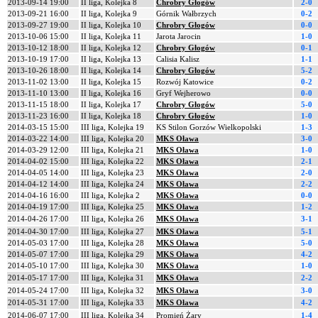
2013-09-14 19:00
II liga, Kolejka 8
Chrobry Głogów
2-0
2013-09-21 16:00
II liga, Kolejka 9
Górnik Wałbrzych
0-2
2013-09-27 19:00
II liga, Kolejka 10
Chrobry Głogów
0-0
2013-10-06 15:00
II liga, Kolejka 11
Jarota Jarocin
1-0
2013-10-12 18:00
II liga, Kolejka 12
Chrobry Głogów
0-1
2013-10-19 17:00
II liga, Kolejka 13
Calisia Kalisz
1-1
2013-10-26 18:00
II liga, Kolejka 14
Chrobry Głogów
5-2
2013-11-02 13:00
II liga, Kolejka 15
Rozwój Katowice
0-2
2013-11-10 13:00
II liga, Kolejka 16
Gryf Wejherowo
0-0
2013-11-15 18:00
II liga, Kolejka 17
Chrobry Głogów
5-0
2013-11-23 16:00
II liga, Kolejka 18
Chrobry Głogów
1-0
2014-03-15 15:00
III liga, Kolejka 19
KS Stilon Gorzów Wielkopolski
1-3
2014-03-22 14:00
III liga, Kolejka 20
MKS Oława
3-0
2014-03-29 12:00
III liga, Kolejka 21
MKS Oława
1-0
2014-04-02 15:00
III liga, Kolejka 22
MKS Oława
2-1
2014-04-05 14:00
III liga, Kolejka 23
MKS Oława
2-0
2014-04-12 14:00
III liga, Kolejka 24
MKS Oława
2-2
2014-04-16 16:00
III liga, Kolejka 2
MKS Oława
0-0
2014-04-19 17:00
III liga, Kolejka 25
MKS Oława
1-2
2014-04-26 17:00
III liga, Kolejka 26
MKS Oława
3-1
2014-04-30 17:00
III liga, Kolejka 27
MKS Oława
5-1
2014-05-03 17:00
III liga, Kolejka 28
MKS Oława
5-0
2014-05-07 17:00
III liga, Kolejka 29
MKS Oława
4-2
2014-05-10 17:00
III liga, Kolejka 30
MKS Oława
1-0
2014-05-17 17:00
III liga, Kolejka 31
MKS Oława
2-2
2014-05-24 17:00
III liga, Kolejka 32
MKS Oława
3-0
2014-05-31 17:00
III liga, Kolejka 33
MKS Oława
4-2
2014-06-07 17:00
III liga, Kolejka 34
Promień Żary
1-4