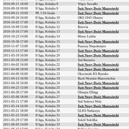
2010-09-11 16:00
II liga, Kolejka 8
Wigry Suwałki
2010-09-18 18:00
II liga, Kolejka 9
Świt Nowy Dwór Mazowiecki
2010-09-21 19:00
PP, 1/16 finału
Świt Nowy Dwór Mazowiecki
2010-09-26 16:00
II liga, Kolejka 10
OKS 1945 Olsztyn
2010-10-02 17:00
II liga, Kolejka 11
Świt Nowy Dwór Mazowiecki
2010-10-09 15:00
II liga, Kolejka 12
Resovia
2010-10-16 17:00
II liga, Kolejka 13
Świt Nowy Dwór Mazowiecki
2010-10-23 14:00
II liga, Kolejka 14
Motor Lublin
2010-10-30 17:00
II liga, Kolejka 15
Świt Nowy Dwór Mazowiecki
2010-11-07 13:00
II liga, Kolejka 16
Puszcza Niepołomice
2010-11-13 17:00
II liga, Kolejka 17
Świt Nowy Dwór Mazowiecki
2011-03-19 16:00
II liga, Kolejka 20
Świt Nowy Dwór Mazowiecki
2011-03-26 15:00
II liga, Kolejka 21
Stal Rzeszów
2011-04-02 16:00
II liga, Kolejka 22
Świt Nowy Dwór Mazowiecki
2011-04-06 18:00
II liga, Kolejka 18
Świt Nowy Dwór Mazowiecki
2011-04-09 16:00
II liga, Kolejka 23
Okocimski KS Brzesko
2011-04-13 16:00
II liga, Kolejka 19
Ruch Wysokie Mazowieckie
2011-04-16 16:00
II liga, Kolejka 24
Świt Nowy Dwór Mazowiecki
2011-04-23 15:00
II liga, Kolejka 25
Świt Nowy Dwór Mazowiecki
2011-04-30 17:00
II liga, Kolejka 26
Olimpia Elbląg
2011-05-06 18:00
II liga, Kolejka 27
Świt Nowy Dwór Mazowiecki
2011-05-11 17:00
II liga, Kolejka 28
Stal Stalowa Wola
2011-05-14 16:00
II liga, Kolejka 29
Świt Nowy Dwór Mazowiecki
2011-05-21 16:00
II liga, Kolejka 30
GLKS Nadarzyn
2011-05-25 19:00
II liga, Kolejka 31
Świt Nowy Dwór Mazowiecki
2011-05-29 17:00
II liga, Kolejka 32
Sokół Sokółka
2011-06-05 14:00
II liga, Kolejka 33
Świt Nowy Dwór Mazowiecki